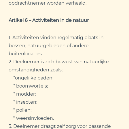
opdrachtnemer worden verhaald.
Artikel 6 – Activiteiten in de natuur
1. Activiteiten vinden regelmatig plaats in
bossen, natuurgebieden of andere
buitenlocaties.
2. Deelnemer is zich bewust van natuurlijke
omstandigheden zoals;
*ongelijke paden;
* boomwortels;
* modder;
* insecten;
* pollen;
* weersinvloeden.
3. Deelnemer draagt zelf zorg voor passende