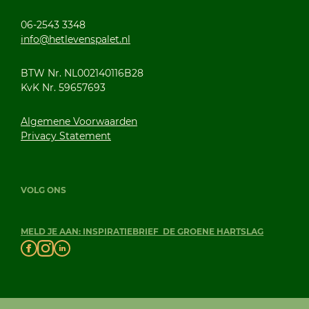
06-2543 3348
info@hetlevenspalet.nl
BTW Nr. NL002140116B28
KvK Nr. 59657693
Algemene Voorwaarden
Privacy Statement
VOLG ONS
MELD JE AAN: INSPIRATIEBRIEF DE GROENE HARTSLAG