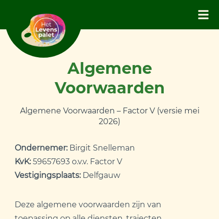
Algemene
Voorwaarden
Algemene Voorwaarden – Factor V (versie mei
2026)
Ondernemer:
Birgit Snelleman
KvK:
59657693 o.v.v. Factor V
Vestigingsplaats:
Delfgauw
Deze algemene voorwaarden zijn van
toepassing op alle diensten, trajecten,