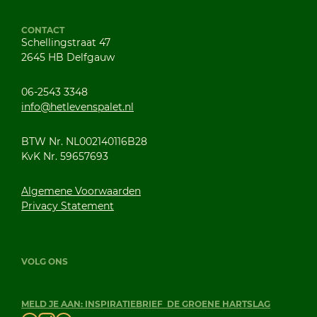
CONTACT
Schellingstraat 47
2645 HB Delfgauw
06-2543 3348
info@hetlevenspalet.nl
BTW Nr. NL002140116B28
KvK Nr. 59657693
Algemene Voorwaarden
Privacy Statement
VOLG ONS
MELD JE AAN: INSPIRATIEBRIEF DE GROENE HARTSLAG